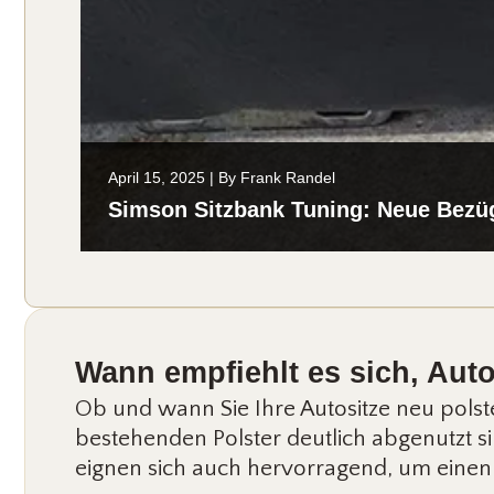
April 15, 2025
|
By
Frank Randel
Simson Sitzbank Tuning: Neue Bezüge
Wann empfiehlt es sich, Auto
Ob und wann Sie Ihre Autositze neu polste
bestehenden Polster deutlich abgenutzt s
eignen sich auch hervorragend, um einen 