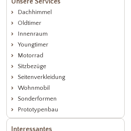
Unsere Services
Dachhimmel
Oldtimer
Innenraum
Youngtimer
Motorrad
Sitzbezüge
Seitenverkleidung
Wohnmobil
Sonderformen
Prototypenbau
Interessantes