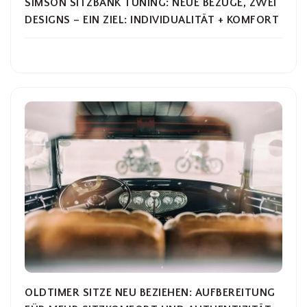
SIMSON SITZBANK TUNING: NEUE BEZÜGE, ZWEI
DESIGNS – EIN ZIEL: INDIVIDUALITÄT + KOMFORT
OLDTIMER SITZE NEU BEZIEHEN: AUFBEREITUNG