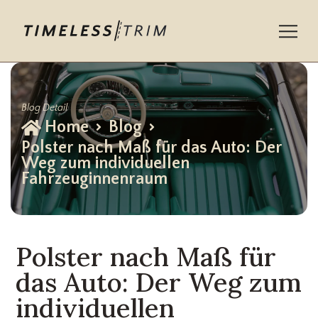
Skip
to
content
Blog Detail
Home
Blog
Polster nach Maß für das Auto: Der
Weg zum individuellen
Fahrzeuginnenraum
Polster nach Maß für
das Auto: Der Weg zum
individuellen