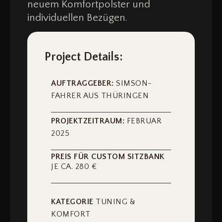
neuem Komfortpolster und
individuellen Bezügen.
Project Details:
AUFTRAGGEBER:
SIMSON-
FAHRER AUS THÜRINGEN
PROJEKTZEITRAUM:
FEBRUAR
2025
PREIS FÜR CUSTOM SITZBANK
JE CA. 280 €
KATEGORIE
TUNING &
KOMFORT