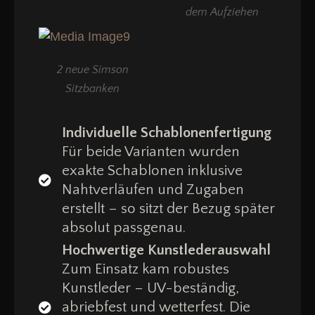
dem Aufziehen
2 neue Simson
Sitzbanken
Individuelle Schablonenfertigung
Für beide Varianten wurden
exakte Schablonen inklusive
Nahtverläufen und Zugaben
erstellt – so sitzt der Bezug später
absolut passgenau.
Hochwertige Kunstlederauswahl
Zum Einsatz kam robustes
Kunstleder – UV-beständig,
abriebfest und wetterfest. Die