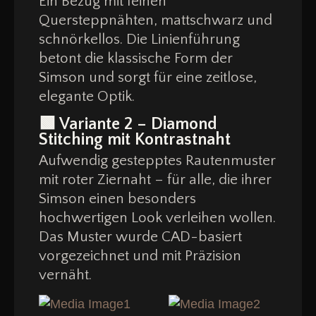
Ein Bezug mit feinen
Quersteppnähten, mattschwarz und
schnörkellos. Die Linienführung
betont die klassische Form der
Simson und sorgt für eine zeitlose,
elegante Optik.
🟩
Variante 2 – Diamond
Stitching mit Kontrastnaht
Aufwendig gestepptes Rautenmuster
mit roter Ziernaht – für alle, die ihrer
Simson einen besonders
hochwertigen Look verleihen wollen.
Das Muster wurde CAD-basiert
vorgezeichnet und mit Präzision
vernäht.