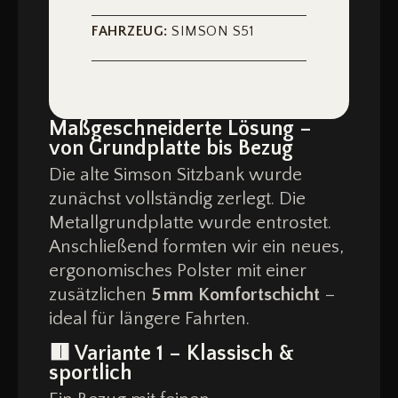
FAHRZEUG:
SIMSON S51
Maßgeschneiderte Lösung –
von Grundplatte bis Bezug
Die alte Simson Sitzbank wurde
zunächst vollständig zerlegt. Die
Metallgrundplatte wurde entrostet.
Anschließend formten wir ein neues,
ergonomisches Polster mit einer
zusätzlichen
5 mm Komfortschicht
–
ideal für längere Fahrten.
🟥
Variante 1 – Klassisch &
sportlich