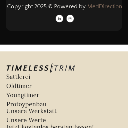
Copyright 2025 © Powered by
MedDirection
Sattlerei
Oldtimer
Youngtimer
Protoypenbau
Unsere Werkstatt
Unsere Werte
Jetzt kostenlos beraten lassen!