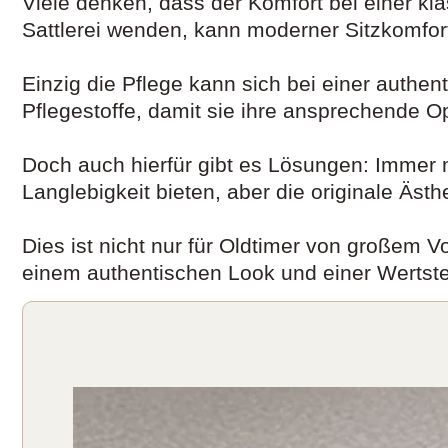
Viele denken, dass der Komfort bei einer kl
Sattlerei wenden, kann moderner Sitzkomfort 
Einzig die Pflege kann sich bei einer authe
Pflegestoffe, damit sie ihre ansprechende Op
Doch auch hierfür gibt es Lösungen: Immer m
Langlebigkeit bieten, aber die originale Äst
Dies ist nicht nur für Oldtimer von großem V
einem authentischen Look und einer Wertste