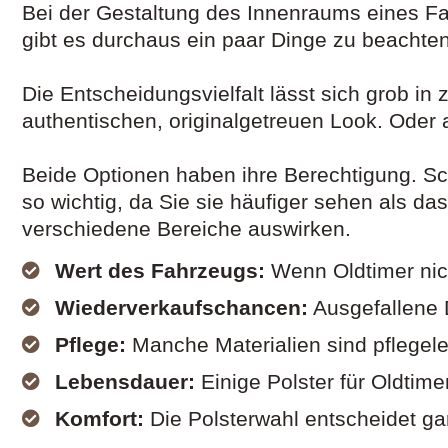
Bei der Gestaltung des Innenraums eines Fah
gibt es durchaus ein paar Dinge zu beachten
Die Entscheidungsvielfalt lässt sich grob in
authentischen, originalgetreuen Look. Ode
Beide Optionen haben ihre Berechtigung. Schl
so wichtig, da Sie sie häufiger sehen als d
verschiedene Bereiche auswirken.
Wert des Fahrzeugs:
Wenn Oldtimer nich
Wiederverkaufschancen:
Ausgefallene 
Pflege:
Manche Materialien sind pflegelei
Lebensdauer:
Einige Polster für Oldtime
Komfort:
Die Polsterwahl entscheidet ga